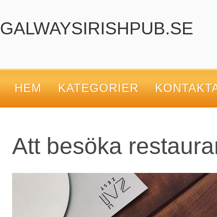
GALWAYSIRISHPUB.SE
HEM
KATEGORIER
KONTAKT
Att besöka restauran