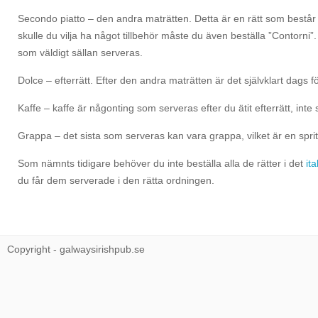
Secondo piatto – den andra maträtten. Detta är en rätt som består a
skulle du vilja ha något tillbehör måste du även beställa ”Contorni”
som väldigt sällan serveras.
Dolce – efterrätt. Efter den andra maträtten är det självklart dags f
Kaffe – kaffe är någonting som serveras efter du ätit efterrätt, inte 
Grappa – det sista som serveras kan vara grappa, vilket är en spr
Som nämnts tidigare behöver du inte beställa alla de rätter i det
it
du får dem serverade i den rätta ordningen.