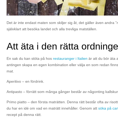
Det är inte endast maten som skiljer sig åt, det gäller även andra ”r
självklart att besöka landet och alla trevliga matställen.
Att äta i den rätta ordning
En sak du kan stöta på hos
restauranger i Italien
är att du bör äta al
antingen skapa en egen kombination eller välja en som redan finns. 
mat.
Aperitivo – en fördrink.
Antipasto – förrätt som många gånger består av någonting kallskuret,
Primo piatto – den första maträtten. Denna rätt består ofta av risott
du har en idé om vad en maträtt innehåller. Genom att
söka på can
recept på denna rätt.