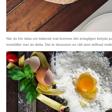
När du hör talas om italiensk mat kommer det antagligen betyda past
innehåller mer än detta. Det är dessutom en rätt stort skillnad mell