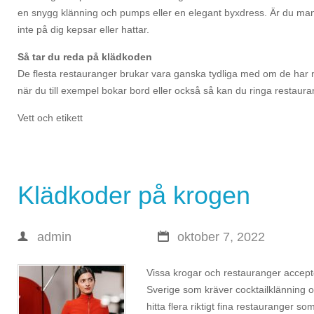
en snygg klänning och pumps eller en elegant byxdress. Är du man
inte på dig kepsar eller hattar.
Så tar du reda på klädkoden
De flesta restauranger brukar vara ganska tydliga med om de har 
när du till exempel bokar bord eller också så kan du ringa restaura
Vett och etikett
Klädkoder på krogen
admin
oktober 7, 2022
Vissa krogar och restauranger accepter
Sverige som kräver cocktailklänning 
hitta flera riktigt fina restauranger so