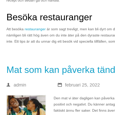
recept och sedan gå och handla.
Besöka restauranger
Att besöka
restauranger
är som sagt trevligt, men kan bli dyrt om du 
nämligen bli rätt hög även om du inte äter på den dyraste restaur
inte. Ett tips är att du unnar dig ett besök vid speciella tillfällen, 
Mat som kan påverka tän
admin
februari 25, 2022
Den mat vi äter dagligen kan påverk
positivt och negativt. Du känner antagl
faktiskt ännu fler saker. Det finns äv