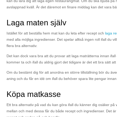
kan du lära dig att laga egen restaurangmat. Om du ska bjuda på mid
avslappnad kväll. Är det däremot en finare middag kan det vara bättr
Laga maten själv
Istället för att beställa hem mat kan du leta efter recept och
laga r
med alla möjliga ingredienser. Det spelar alltså ingen roll ifall du v
flera bra alternativ.
Det kan dock vara bra att du provar att laga maträtterna innan ifall
kommer ta och ifall du aldrig gjort det tidigare är det ett bra sätt att
Om du bestämt dig för att anordna en större tillställning bör du ä
aning och du får en idé om ifall du behöver spara lite pengar innan 
Köpa matkasse
Ett bra alternativ på vad du kan göra ifall du känner dig osäker på v
mellan och med dessa får du både recept och ingredienser. Det är ett 