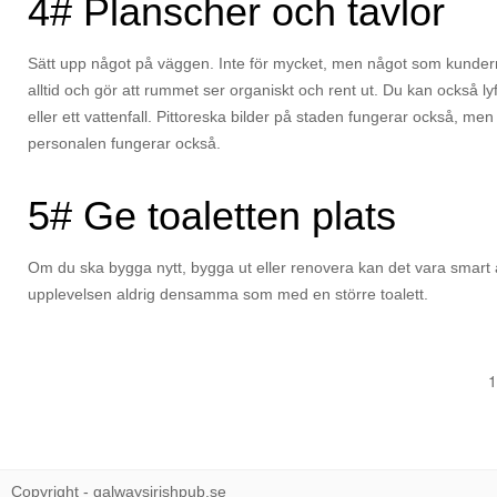
4# Planscher och tavlor
Sätt upp något på väggen. Inte för mycket, men något som kunderna 
alltid och gör att rummet ser organiskt och rent ut. Du kan också ly
eller ett vattenfall. Pittoreska bilder på staden fungerar också, men
personalen fungerar också.
5# Ge toaletten plats
Om du ska bygga nytt, bygga ut eller renovera kan det vara smart att g
upplevelsen aldrig densamma som med en större toalett.
1