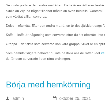
Secondo piatto – den andra maträtten. Detta är en rätt som består a
skulle du vilja ha något tillbehör måste du även beställa ”Contorni”
som väldigt sällan serveras.
Dolce – efterrätt. Efter den andra maträtten är det självklart dags f
Kaffe – kaffe är någonting som serveras efter du ätit efterrätt, inte 
Grappa – det sista som serveras kan vara grappa, vilket är en spr
Som nämnts tidigare behöver du inte beställa alla de rätter i det
it
du får dem serverade i den rätta ordningen.
Börja med hemkörning
admin
oktober 25, 2021