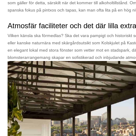
som gäller för detta, särskilt när det kommer till alkoholtillstånd
spanska fokus på pintxos och tapas, kan man ofta lita på en hög n
Atmosfär faciliteter och det där lilla extr
Vilken känsla ska förmedlas? Ska det vara pampigt och historiskt so
eller kanske naturnära med skärgårdsutsikt som Kolskjulet på Kast
en elegant lokal med stora fönster som vetter mot en stadspark, dä
blomsterarrangemang skapar en sofistikerad och inbjudande atmos