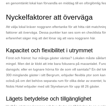
en genomtänkt lokal kan förvandla en middag till en oförglömlig fes
Nyckelfaktorer att överväga
Att välja lokal kräver noggrann eftertanke för att hitta rätt matchn
faktorer att överväga. Dessa punkter kan ses som en checklista för
erfarenhet säger mig att det lönar sig att vara noggrann här.
Kapacitet och flexibilitet i utrymmet
Först och främst: hur många gäster väntas? Lokalen måste såklart k
mingel. Men det är klokt att inte bara fokusera på maxantalet. Funder
dansgolv, eller en lugnare hörna för de som vill samtala? En del 
300 minglande gäster i sitt Bergrum, erbjuder flexibla ytor som k
också på om det behövs separata rum för olika delar av eventet, k
Nobis Hotel erbjuder med sitt Styrelserum för upp till 26 gäster.
Lägets betydelse och tillgänglighet