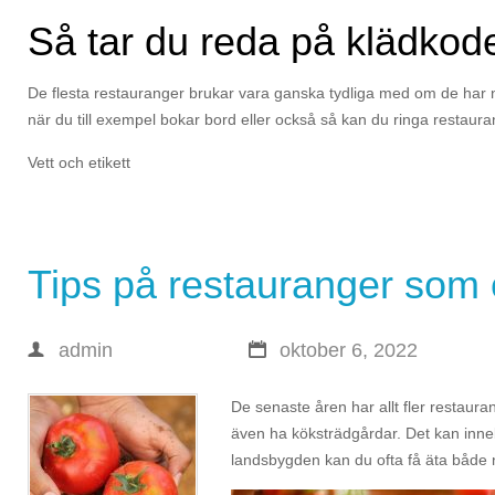
Så tar du reda på klädkod
De flesta restauranger brukar vara ganska tydliga med om de har 
när du till exempel bokar bord eller också så kan du ringa restaura
Vett och etikett
Tips på restauranger som 
admin
oktober 6, 2022
De senaste åren har allt fler restaur
även ha köksträdgårdar. Det kan innebä
landsbygden kan du ofta få äta både n