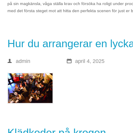
på sin magkänsla, våga ställa krav och försöka ha roligt under pro
med det första steget mot att hitta den perfekta scenen för just er b
Hur du arrangerar en lycka
admin
april 4, 2025
Klädkoder på krogen