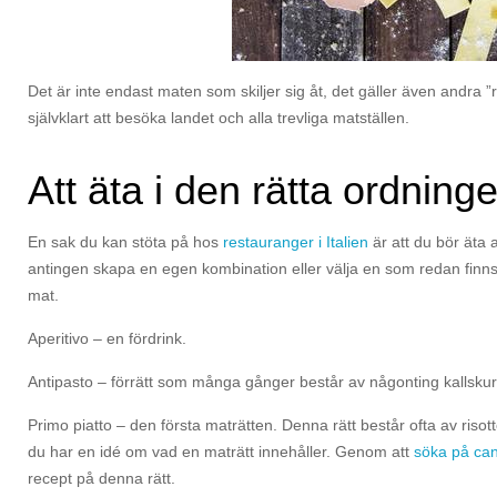
Det är inte endast maten som skiljer sig åt, det gäller även andra ”r
självklart att besöka landet och alla trevliga matställen.
Att äta i den rätta ordning
En sak du kan stöta på hos
restauranger i Italien
är att du bör äta al
antingen skapa en egen kombination eller välja en som redan finns. 
mat.
Aperitivo – en fördrink.
Antipasto – förrätt som många gånger består av någonting kallskuret,
Primo piatto – den första maträtten. Denna rätt består ofta av risott
du har en idé om vad en maträtt innehåller. Genom att
söka på can
recept på denna rätt.