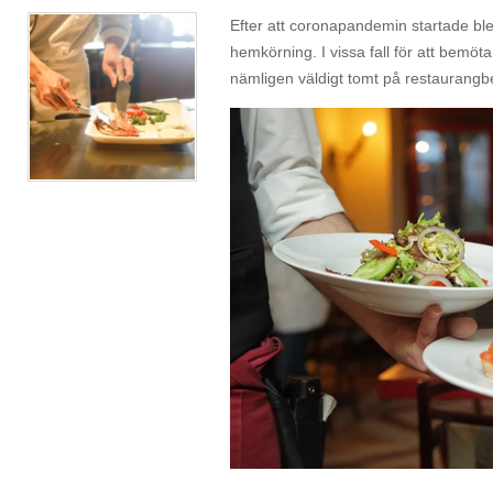
Efter att coronapandemin startade bl
hemkörning. I vissa fall för att bemö
nämligen väldigt tomt på restaurangb