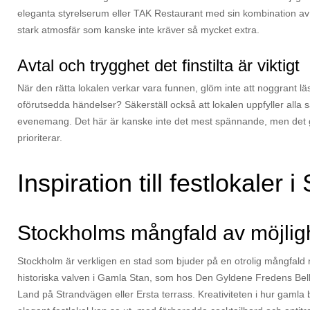
eleganta styrelserum eller TAK Restaurant med sin kombination av 
stark atmosfär som kanske inte kräver så mycket extra.
Avtal och trygghet det finstilta är viktigt
När den rätta lokalen verkar vara funnen, glöm inte att noggrant l
oförutsedda händelser? Säkerställ också att lokalen uppfyller alla s
evenemang. Det här är kanske inte det mest spännande, men det g
prioriterar.
Inspiration till festlokaler i
Stockholms mångfald av möjlig
Stockholm är verkligen en stad som bjuder på en otrolig mångfald när
historiska valven i Gamla Stan, som hos Den Gyldene Fredens Bell
Land på Strandvägen eller Ersta terrass. Kreativiteten i hur gamla 