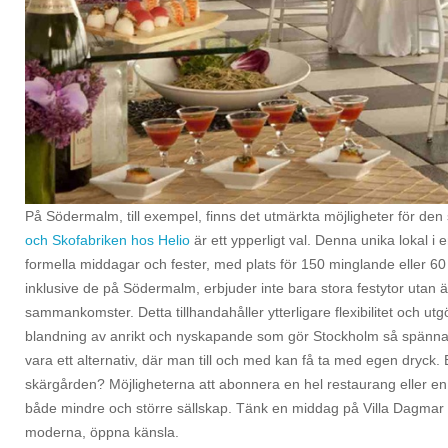
På Södermalm, till exempel, finns det utmärkta möjligheter för den
och Skofabriken hos Helio
är ett ypperligt val. Denna unika lokal i 
formella middagar och fester, med plats för 150 minglande eller 6
inklusive de på Södermalm, erbjuder inte bara stora festytor utan 
sammankomster. Detta tillhandahåller ytterligare flexibilitet och 
blandning av anrikt och nyskapande som gör Stockholm så spännan
vara ett alternativ, där man till och med kan få ta med egen dryck
skärgården? Möjligheterna att abonnera en hel restaurang eller en sp
både mindre och större sällskap. Tänk en middag på Villa Dagmar 
moderna, öppna känsla.