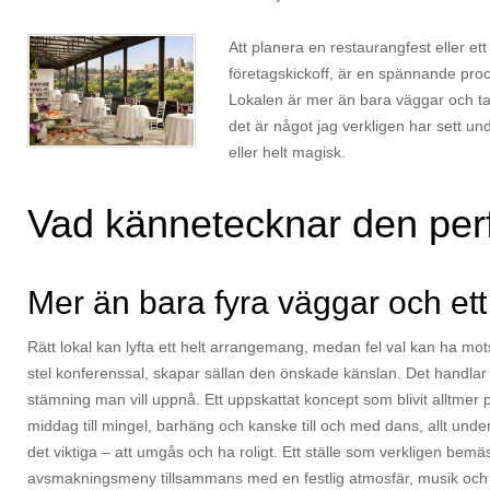
Att planera en restaurangfest eller et
företagskickoff, är en spännande pro
Lokalen är mer än bara väggar och ta
det är något jag verkligen har sett un
eller helt magisk.
Vad kännetecknar den perf
Mer än bara fyra väggar och ett
Rätt lokal kan lyfta ett helt arrangemang, medan fel val kan ha motsa
stel konferenssal, skapar sällan den önskade känslan. Det handlar
stämning man vill uppnå. Ett uppskattat koncept som blivit alltmer po
middag till mingel, barhäng och kanske till och med dans, allt und
det viktiga – att umgås och ha roligt. Ett ställe som verkligen bemäs
avsmakningsmeny tillsammans med en festlig atmosfär, musik och 