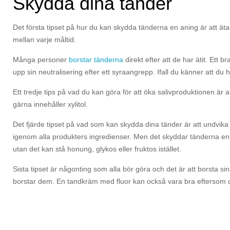
Skydda dina tänder
Det första tipset på hur du kan skydda tänderna en aning är att äta
mellan varje måltid.
Många personer
borstar tänderna
direkt efter att de har ätit. Ett
upp sin neutralisering efter ett syraangrepp. Ifall du känner att du
Ett tredje tips på vad du kan göra för att öka salivproduktionen är a
gärna innehåller xylitol.
Det fjärde tipset på vad som kan skydda dina tänder är att undvika 
igenom alla produkters ingredienser. Men det skyddar tänderna en de
utan det kan stå honung, glykos eller fruktos istället.
Sista tipset är någonting som alla bör göra och det är att borsta 
borstar dem. En tandkräm med fluor kan också vara bra eftersom d