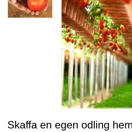
Skaffa en egen odling h