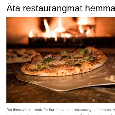
Äta restaurangmat hemm
Det finns två alternativ för hur du kan äta restaurangmat hemma. 