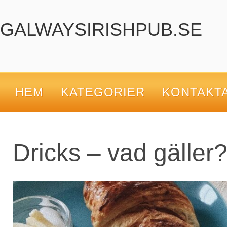
GALWAYSIRISHPUB.SE
HEM
KATEGORIER
KONTAKT
Dricks – vad gäller