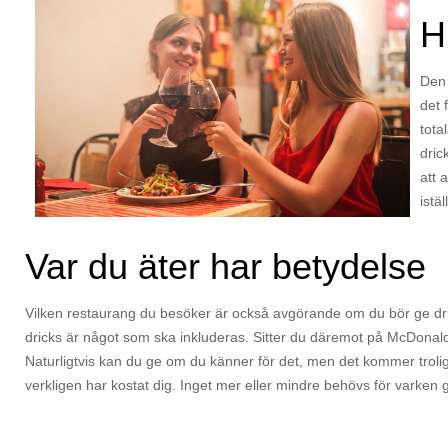
H
Den 
det 
tota
dric
att 
istäl
Var du äter har betydelse
Vilken restaurang du besöker är också avgörande om du bör ge dricks
dricks är något som ska inkluderas. Sitter du däremot på McDonalds 
Naturligtvis kan du ge om du känner för det, men det kommer troligtv
verkligen har kostat dig. Inget mer eller mindre behövs för varken 