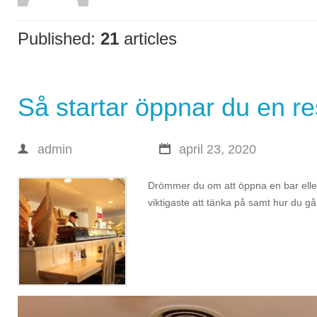
Published:
21
articles
Så startar öppnar du en r
admin
april 23, 2020
Drömmer du om att öppna en bar eller
viktigaste att tänka på samt hur du gå